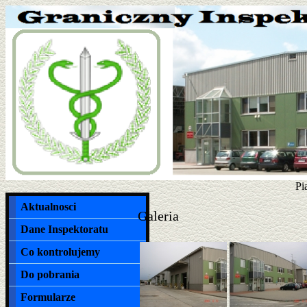
Pi
Aktualnosci
Galeria
Dane Inspektoratu
Co kontrolujemy
Do pobrania
Formularze