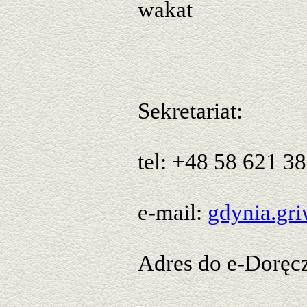
wakat
Sekretariat:
tel: +48 58 621 38
e-mail:
gdynia.gr
Adres do e-Doręc