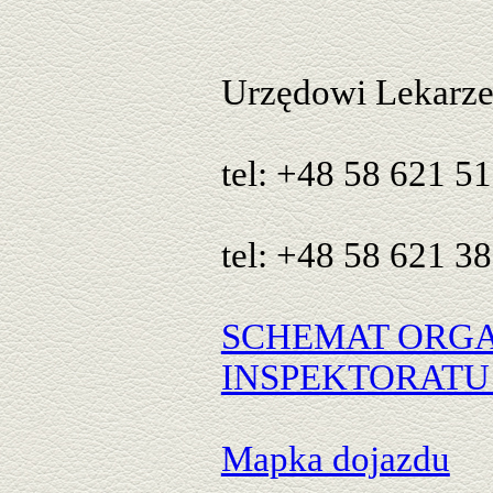
Urzędowi Lekarze 
tel: +48 58 621 51
tel: +48 58 621 38
SCHEMAT ORG
INSPEKTORATU
Mapka dojazdu