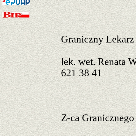
Graniczny Lekarz 
lek. wet. Renata W
621 38 41
Z-ca Granicznego 